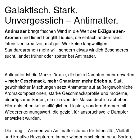
Galaktisch. Stark.
Unvergesslich – Antimatter.
Antimatter
bringt frischen Wind in die Welt der
E-Zigaretten-
Aromen
und liefert Longfill-Liquids, die einfach anders sind:
intensiver, kreativer, mutiger. Wer keine langweiligen
Standardaromen mehr will, sondern etwas wirklich Besonderes
sucht, landet früher oder später bei Antimatter.
Antimatter ist die Marke für alle, die beim Dampfen mehr erwarten
–
mehr Geschmack, mehr Charakter, mehr Erlebnis.
Statt
gewöhnlicher Mischungen setzt Antimatter auf außergewöhnliche
Aromakompositionen, starke Geschmacksprofile und moderne,
einprägsame Sorten, die sich von der Masse deutlich abheben.
Hier entstehen keine alltäglichen Liquids, sondern Aromen mit
Wiedererkennungswert, die gezielt für anspruchsvolle Dampfer
entwickelt wurden.
Die Longfill-Aromen von Antimatter stehen für Intensität, Vielfalt
und kreative Rezepturen. Immer wieder erscheinen neue Sorten,