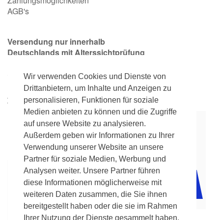
Zahlungsmöglichkeiten
AGB's
Versendung nur innerhalb
Deutschlands mit Alterssichtprüfung
Kostenlose Lieferung
Wir verwenden Cookies und Dienste von
ab 39,90€
Drittanbietern, um Inhalte und Anzeigen zu
Zahlungsmöglichkeiten
personalisieren, Funktionen für soziale
Medien anbieten zu können und die Zugriffe
auf unsere Website zu analysieren.
Außerdem geben wir Informationen zu Ihrer
Verwendung unserer Website an unsere
Partner für soziale Medien, Werbung und
Analysen weiter. Unsere Partner führen
diese Informationen möglicherweise mit
weiteren Daten zusammen, die Sie ihnen
bereitgestellt haben oder die sie im Rahmen
Ihrer Nutzung der Dienste gesammelt haben.