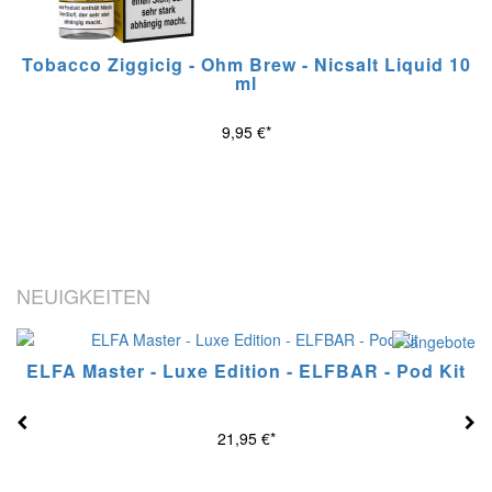
Tobacco Ziggicig - Ohm Brew - Nicsalt Liquid 10
ml
9,95 €*
NEUIGKEITEN
ELFA Master - Luxe Edition - ELFBAR - Pod Kit
21,95 €*