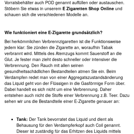
Vorratsbehälter auch POD genannt auffüllen oder austauschen.
Stöbern Sie etwas in unserem
E Zigaretten Shop Online
und
schauen sich die verschiedenen Modelle an.
Wie funktioniert eine E-Zigarette grundsätzlich?
Bei herkömmlichen Verbrennzigaretten ist die Funktionsweise
jedem klar: Sie zünden die Zigarette an, woraufhin Tabak
verbrannt wird. Mittels des Atemzugs kommt Sauerstoff an die
Glut. Je fester man zieht desto schneller oder intensiver die
Verbrennung. Den Rauch mit allen seinen
gesundheitsschädlichen Bestandteilen atmen Sie ein. Beim
Verdampfen redet man von einer Aggregatszustandsänderung
das Liquid geht von der Flüssigen in die Gasförmige Form über.
Dabei handelt es sich nicht um eine Verbrennung. Daher
entstehen auch nicht die Stoffe einer Verbrennung z.B. Teer. Dazu
sehen wir uns die Bestandteile einer E-Zigarette genauer an:
Tank:
Der Tank bevorratet das Liquid und dient als
Behausung für den Verdampferkopf auch Coil genannt.
Dieser ist zuständig für das Erhitzen des Liquids mittels