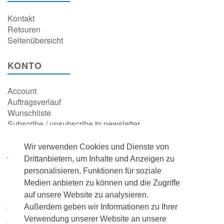
Kontakt
Retouren
Seitenübersicht
KONTO
Account
Auftragsverlauf
Wunschliste
Subscribe / unsubscribe to newsletter
Wir verwenden Cookies und Dienste von
RECHTLICHES
Drittanbietern, um Inhalte und Anzeigen zu
personalisieren, Funktionen für soziale
Datenschutz
Medien anbieten zu können und die Zugriffe
Impressum
auf unsere Website zu analysieren.
Batterieverordnung
Zahlungsmöglichkeiten
Außerdem geben wir Informationen zu Ihrer
AGB's
Verwendung unserer Website an unsere