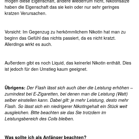
mögen diese Eigenschaft, andere wiederrum nicht, Nikotinsalze
haben die Eigenschaft das sie kein oder nur sehr geringes
kratzen Verursachen.
Vorsicht: Im Gegenzug zu herkömmlichem Nikotin hat man zu
beginn das Gefühl das nichts passiert, da es nicht kratzt.
Allerdings wirkt es auch.
Außerdem gibt es noch Liquid, das keinerlei Nikotin enthält. Dies
ist jedoch für den Umstieg kaum geeignet.
Übrigens:
Der Flash lässt sich auch über die Leistung erhöhen –
zumindest bei E-Zigaretten, bei denen man die Leistung (Watt)
selber einstellen kann. Dabei gilt: je mehr Leistung, desto mehr
Flash. So lässt sich ein niedrigerer Nikotingehalt ein Stück weit
ausgleichen. Bitte beachten sie das Sie trotzdem im
Leistungsbereich des Coils bleiben.
Was sollte ich als Anfänger beachten?