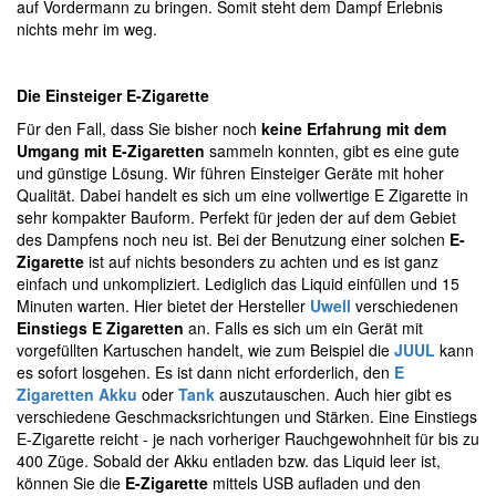
auf Vordermann zu bringen. Somit steht dem Dampf Erlebnis
nichts mehr im weg.
Die Einsteiger E-Zigarette
Für den Fall, dass Sie bisher noch
keine Erfahrung mit dem
Umgang mit E-Zigaretten
sammeln konnten, gibt es eine gute
und günstige Lösung. Wir führen Einsteiger Geräte mit hoher
Qualität. Dabei handelt es sich um eine vollwertige E Zigarette in
sehr kompakter Bauform. Perfekt für jeden der auf dem Gebiet
des Dampfens noch neu ist. Bei der Benutzung einer solchen
E-
Zigarette
ist auf nichts besonders zu achten und es ist ganz
einfach und unkompliziert. Lediglich das Liquid einfüllen und 15
Minuten warten. Hier bietet der Hersteller
Uwell
verschiedenen
Einstiegs E Zigaretten
an. Falls es sich um ein Gerät mit
vorgefüllten Kartuschen handelt, wie zum Beispiel die
JUUL
kann
es sofort losgehen. Es ist dann nicht erforderlich, den
E
Zigaretten Akku
oder
Tank
auszutauschen. Auch hier gibt es
verschiedene Geschmacksrichtungen und Stärken. Eine Einstiegs
E-Zigarette reicht - je nach vorheriger Rauchgewohnheit für bis zu
400 Züge. Sobald der Akku entladen bzw. das Liquid leer ist,
können Sie die
E-Zigarette
mittels USB aufladen und den