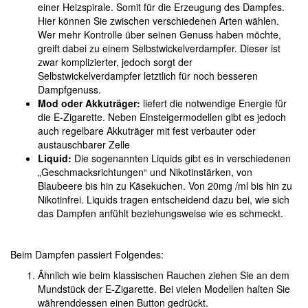
einer Heizspirale. Somit für die Erzeugung des Dampfes.
Hier können Sie zwischen verschiedenen Arten wählen.
Wer mehr Kontrolle über seinen Genuss haben möchte,
greift dabei zu einem Selbstwickelverdampfer. Dieser ist
zwar komplizierter, jedoch sorgt der
Selbstwickelverdampfer letztlich für noch besseren
Dampfgenuss.
Mod oder Akkuträger:
liefert die notwendige Energie für
die E-Zigarette. Neben Einsteigermodellen gibt es jedoch
auch regelbare Akkuträger mit fest verbauter oder
austauschbarer Zelle
Liquid:
Die sogenannten Liquids gibt es in verschiedenen
„Geschmacksrichtungen“ und Nikotinstärken, von
Blaubeere bis hin zu Käsekuchen. Von 20mg /ml bis hin zu
Nikotinfrei. Liquids tragen entscheidend dazu bei, wie sich
das Dampfen anfühlt beziehungsweise wie es schmeckt.
Beim Dampfen passiert Folgendes:
Ähnlich wie beim klassischen Rauchen ziehen Sie an dem
Mundstück der E-Zigarette. Bei vielen Modellen halten Sie
währenddessen einen Button gedrückt.