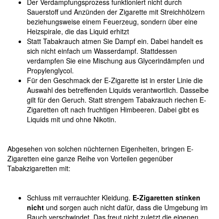
Der Verdampfungsprozess funktioniert nicht durch
Sauerstoff und Anzünden der Zigarette mit Streichhölzern
beziehungsweise einem Feuerzeug, sondern über eine
Heizspirale, die das Liquid erhitzt
Statt Tabakrauch atmen Sie Dampf ein. Dabei handelt es
sich nicht einfach um Wasserdampf. Stattdessen
verdampfen Sie eine Mischung aus Glycerindämpfen und
Propylenglycol.
Für den Geschmack der E-Zigarette ist in erster Linie die
Auswahl des betreffenden Liquids verantwortlich. Dasselbe
gilt für den Geruch. Statt strengem Tabakrauch riechen E-
Zigaretten oft nach fruchtigen Himbeeren. Dabei gibt es
Liquids mit und ohne Nikotin.
Abgesehen von solchen nüchternen Eigenheiten, bringen E-
Zigaretten eine ganze Reihe von Vorteilen gegenüber
Tabakzigaretten mit:
Schluss mit verrauchter Kleidung.
E-Zigaretten stinken
nicht
und sorgen auch nicht dafür, dass die Umgebung im
Rauch verschwindet. Das freut nicht zuletzt die eigenen