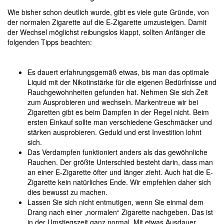
Wie bisher schon deutlich wurde, gibt es viele gute Gründe, von
der normalen Zigarette auf die E-Zigarette umzusteigen. Damit
der Wechsel möglichst reibungslos klappt, sollten Anfänger die
folgenden Tipps beachten:
Es dauert erfahrungsgemäß etwas, bis man das optimale
Liquid mit der Nikotinstärke für die eigenen Bedürfnisse und
Rauchgewohnheiten gefunden hat. Nehmen Sie sich Zeit
zum Ausprobieren und wechseln. Markentreue wir bei
Zigaretten gibt es beim Dampfen in der Regel nicht. Beim
ersten Einkauf sollte man verschiedene Geschmäcker und
stärken ausprobieren. Geduld und erst Investition lohnt
sich.
Das Verdampfen funktioniert anders als das gewöhnliche
Rauchen. Der größte Unterschied besteht darin, dass man
an einer E-Zigarette öfter und länger zieht. Auch hat die E-
Zigarette kein natürliches Ende. Wir empfehlen daher sich
dies bewusst zu machen.
Lassen Sie sich nicht entmutigen, wenn Sie einmal dem
Drang nach einer „normalen“ Zigarette nachgeben. Das ist
in der Umstiegszeit ganz normal. Mit etwas Ausdauer