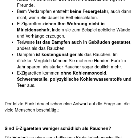
Freunde.
Beim Verdampfen entsteht
keine Feuergefahr
, auch dann
nicht, wenn Sie dabei im Bett einschlafen.
E-Zigaretten
ziehen Ihre Wohnung nicht in
Mitleidenschaft
, indem sie zum Beispiel gelbliche Wände
und Vorhänge erzeugen.
Teilweise
ist das Dampfen auch in Gebäuden gestattet
,
anders als das Rauchen.
Dampfen ist
kostengünstiger
als das Rauchen. Im
direkten Vergleich können Sie mehrere Hundert Euro im
Jahr sparen, als starker Raucher sogar deutlich mehr.
E-Zigaretten kommen
ohne Kohlenmonoxid,
Schwermetalle, polyzyklische Kohlenwasserstoffe und
Teer
aus.
Der letzte Punkt deutet schon eine Antwort auf die Frage an, die
viele Menschen beschäftigt:
Sind E-Zigaretten weniger schädlich als Rauchen?
Die Ergebnisse einer vom britischen Krebsforschungsinstitur