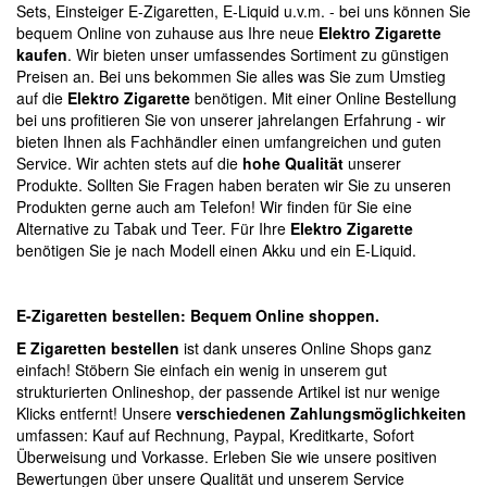
Sets, Einsteiger E-Zigaretten, E-Liquid u.v.m. - bei uns können Sie
bequem Online von zuhause aus Ihre neue
Elektro Zigarette
kaufen
. Wir bieten unser umfassendes Sortiment zu günstigen
Preisen an. Bei uns bekommen Sie alles was Sie zum Umstieg
auf die
Elektro Zigarette
benötigen. Mit einer Online Bestellung
bei uns profitieren Sie von unserer jahrelangen Erfahrung - wir
bieten Ihnen als Fachhändler einen umfangreichen und guten
Service. Wir achten stets auf die
hohe Qualität
unserer
Produkte. Sollten Sie Fragen haben beraten wir Sie zu unseren
Produkten gerne auch am Telefon! Wir finden für Sie eine
Alternative zu Tabak und Teer. Für Ihre
Elektro Zigarette
benötigen Sie je nach Modell einen Akku und ein E-Liquid.
E-Zigaretten bestellen: Bequem Online shoppen.
E Zigaretten bestellen
ist dank unseres Online Shops ganz
einfach! Stöbern Sie einfach ein wenig in unserem gut
strukturierten Onlineshop, der passende Artikel ist nur wenige
Klicks entfernt! Unsere
verschiedenen Zahlungsmöglichkeiten
umfassen: Kauf auf Rechnung, Paypal, Kreditkarte, Sofort
Überweisung und Vorkasse. Erleben Sie wie unsere positiven
Bewertungen über unsere Qualität und unserem Service