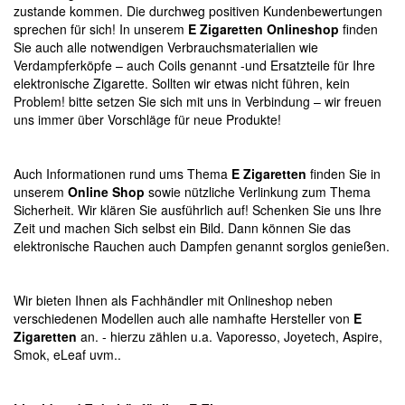
zustande kommen. Die durchweg positiven Kundenbewertungen
sprechen für sich! In unserem
E Zigaretten Onlineshop
finden
Sie auch alle notwendigen Verbrauchsmaterialien wie
Verdampferköpfe – auch Coils genannt -und Ersatzteile für Ihre
elektronische Zigarette. Sollten wir etwas nicht führen, kein
Problem! bitte setzen Sie sich mit uns in Verbindung – wir freuen
uns immer über Vorschläge für neue Produkte!
Auch Informationen rund ums Thema
E Zigaretten
finden Sie in
unserem
Online Shop
sowie nützliche Verlinkung zum Thema
Sicherheit. Wir klären Sie ausführlich auf! Schenken Sie uns Ihre
Zeit und machen Sich selbst ein Bild. Dann können Sie das
elektronische Rauchen auch Dampfen genannt sorglos genießen.
Wir bieten Ihnen als Fachhändler mit Onlineshop neben
verschiedenen Modellen auch alle namhafte Hersteller von
E
Zigaretten
an. - hierzu zählen u.a. Vaporesso, Joyetech, Aspire,
Smok, eLeaf uvm..