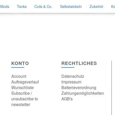
Mods
Tanks
Coils & Co.
Selbstwickeln
Zubehör
Ko
KONTO
RECHTLICHES
Account
Datenschutz
Auftragsverlauf
Impressum
Wunschliste
Batterieverordnung
Subscribe /
Zahlungsmöglichkeiten
unsubscribe to
AGB's
newsletter