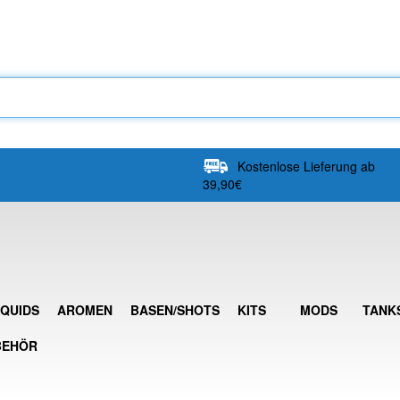
Kostenlose Lieferung ab
39,90€
IQUIDS
AROMEN
BASEN/SHOTS
KITS
MODS
TANK
BEHÖR