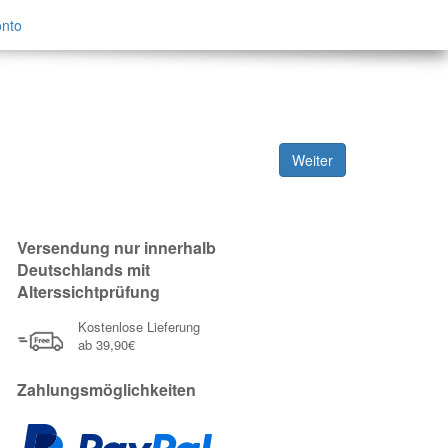
nto
Weiter
Versendung nur innerhalb
Deutschlands mit
Alterssichtprüfung
Kostenlose Lieferung
ab 39,90€
Zahlungsmöglichkeiten