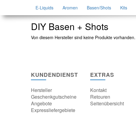
E-Liquids
Aromen
Basen/Shots
Kits
DIY Basen + Shots
Von diesem Hersteller sind keine Produkte vorhanden.
KUNDENDIENST
EXTRAS
Hersteller
Kontakt
Geschenkgutscheine
Retouren
Angebote
Seitenübersicht
Expressliefergebiete